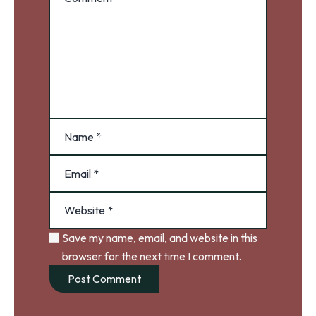
Save my name, email, and website in this
browser for the next time I comment.