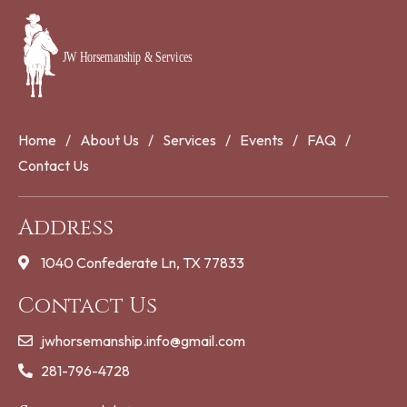
Home
About Us
Services
Events
FAQ
Contact Us
Address
1040 Confederate Ln, TX 77833
Contact Us
jwhorsemanship.info@gmail.com
281-796-4728