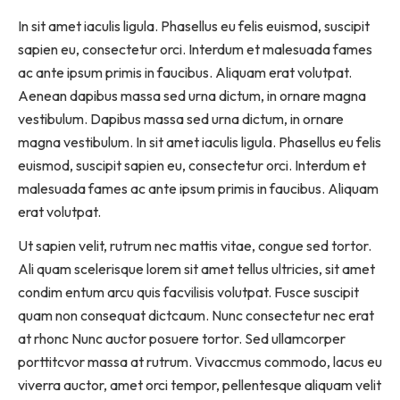
In sit amet iaculis ligula. Phasellus eu felis euismod, suscipit
sapien eu, consectetur orci. Interdum et malesuada fames
ac ante ipsum primis in faucibus. Aliquam erat volutpat.
Aenean dapibus massa sed urna dictum, in ornare magna
vestibulum. Dapibus massa sed urna dictum, in ornare
magna vestibulum. In sit amet iaculis ligula. Phasellus eu felis
euismod, suscipit sapien eu, consectetur orci. Interdum et
malesuada fames ac ante ipsum primis in faucibus. Aliquam
erat volutpat.
Ut sapien velit, rutrum nec mattis vitae, congue sed tortor.
Ali quam scelerisque lorem sit amet tellus ultricies, sit amet
condim entum arcu quis facvilisis volutpat. Fusce suscipit
quam non consequat dictcaum. Nunc consectetur nec erat
at rhonc Nunc auctor posuere tortor. Sed ullamcorper
porttitcvor massa at rutrum. Vivaccmus commodo, lacus eu
viverra auctor, amet orci tempor, pellentesque aliquam velit