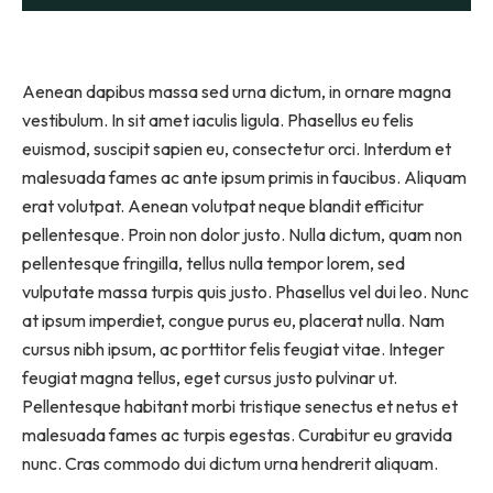
Aenean dapibus massa sed urna dictum, in ornare magna
vestibulum. In sit amet iaculis ligula. Phasellus eu felis
euismod, suscipit sapien eu, consectetur orci. Interdum et
malesuada fames ac ante ipsum primis in faucibus. Aliquam
erat volutpat. Aenean volutpat neque blandit efficitur
pellentesque. Proin non dolor justo. Nulla dictum, quam non
pellentesque fringilla, tellus nulla tempor lorem, sed
vulputate massa turpis quis justo. Phasellus vel dui leo. Nunc
at ipsum imperdiet, congue purus eu, placerat nulla. Nam
cursus nibh ipsum, ac porttitor felis feugiat vitae. Integer
feugiat magna tellus, eget cursus justo pulvinar ut.
Pellentesque habitant morbi tristique senectus et netus et
malesuada fames ac turpis egestas. Curabitur eu gravida
nunc. Cras commodo dui dictum urna hendrerit aliquam.